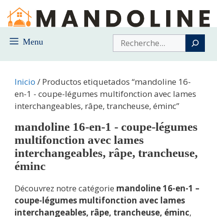
Saltar
al
contenido
Buscar
Menu
Inicio
/ Productos etiquetados “mandoline 16-
en-1 - coupe-légumes multifonction avec lames
interchangeables, râpe, trancheuse, éminc”
mandoline 16-en-1 - coupe-légumes
multifonction avec lames
interchangeables, râpe, trancheuse,
éminc
Découvrez notre catégorie
mandoline 16-en-1 –
coupe-légumes multifonction avec lames
interchangeables, râpe, trancheuse, éminc
,