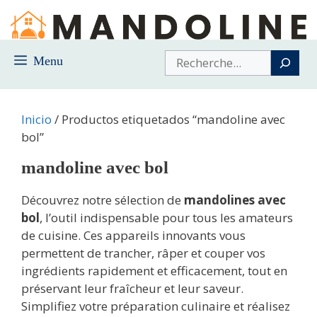
Saltar
al
contenido
Buscar
Menu
Inicio
/ Productos etiquetados “mandoline avec
bol”
mandoline avec bol
Découvrez notre sélection de
mandolines avec
bol
, l’outil indispensable pour tous les amateurs
de cuisine. Ces appareils innovants vous
permettent de trancher, râper et couper vos
ingrédients rapidement et efficacement, tout en
préservant leur fraîcheur et leur saveur.
Simplifiez votre préparation culinaire et réalisez