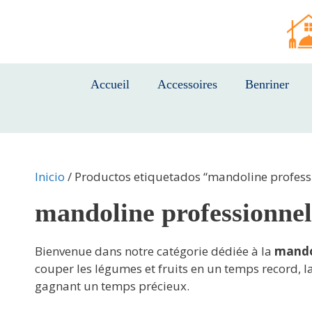
Saltar
al
contenido
Accueil
Accessoires
Benriner
Inicio
/ Productos etiquetados “mandoline profess
mandoline professionnel
Bienvenue dans notre catégorie dédiée à la
mando
couper les légumes et fruits en un temps record, 
gagnant un temps précieux.