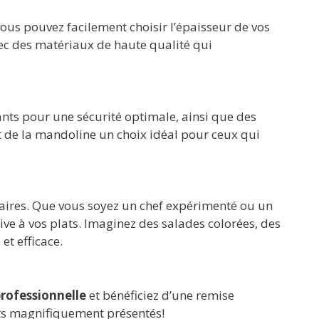
 vous pouvez facilement choisir l’épaisseur de vos
avec des matériaux de haute qualité qui
nts pour une sécurité optimale, ainsi que des
t de la mandoline un choix idéal pour ceux qui
naires. Que vous soyez un chef expérimenté ou un
ve à vos plats. Imaginez des salades colorées, des
et efficace.
rofessionnelle
et bénéficiez d’une remise
ats magnifiquement présentés!