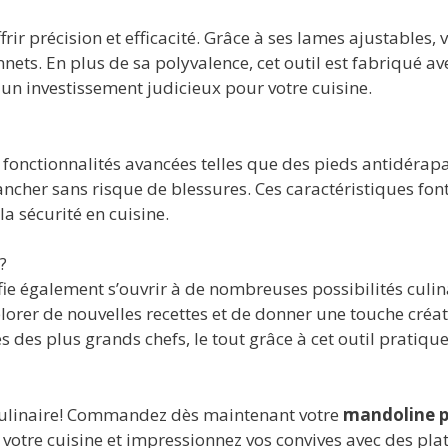
rir précision et efficacité. Grâce à ses lames ajustables,
nnets. En plus de sa polyvalence, cet outil est fabriqué 
 un investissement judicieux pour votre cuisine.
fonctionnalités avancées telles que des pieds antidérapa
ancher sans risque de blessures. Ces caractéristiques fon
a sécurité en cuisine.
?
fie également s’ouvrir à de nombreuses possibilités culi
orer de nouvelles recettes et de donner une touche créati
des plus grands chefs, le tout grâce à cet outil pratique 
 culinaire! Commandez dès maintenant votre
mandoline p
votre cuisine et impressionnez vos convives avec des pl