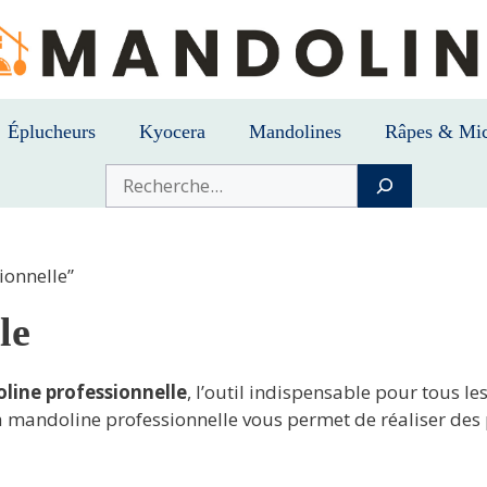
Éplucheurs
Kyocera
Mandolines
Râpes & Mic
Buscar
ionnelle”
le
line professionnelle
, l’outil indispensable pour tous le
la mandoline professionnelle vous permet de réaliser des 