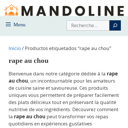
Saltar
al
contenido
Buscar
Menu
Inicio
/ Productos etiquetados “rape au chou”
rape au chou
Bienvenue dans notre catégorie dédiée à la
rape
au chou
, un incontournable pour les amateurs
de cuisine saine et savoureuse. Ces produits
uniques vous permettent de préparer facilement
des plats délicieux tout en préservant la qualité
nutritive de vos ingrédients. Découvrez comment
la
rape au chou
peut transformer vos repas
quotidiens en expériences gustatives