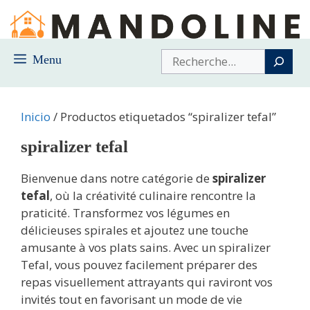
Saltar
al
contenido
Buscar
Menu
Inicio
/ Productos etiquetados “spiralizer tefal”
spiralizer tefal
Bienvenue dans notre catégorie de
spiralizer
tefal
, où la créativité culinaire rencontre la
praticité. Transformez vos légumes en
délicieuses spirales et ajoutez une touche
amusante à vos plats sains. Avec un spiralizer
Tefal, vous pouvez facilement préparer des
repas visuellement attrayants qui raviront vos
invités tout en favorisant un mode de vie