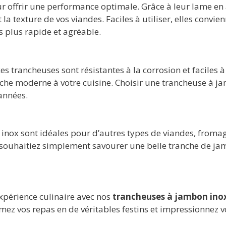
 offrir une performance optimale. Grâce à leur lame en a
 la texture de vos viandes. Faciles à utiliser, elles convi
s plus rapide et agréable.
s trancheuses sont résistantes à la corrosion et faciles 
he moderne à votre cuisine. Choisir une trancheuse à jam
années.
n inox sont idéales pour d’autres types de viandes, fro
 souhaitiez simplement savourer une belle tranche de ja
xpérience culinaire avec nos
trancheuses à jambon ino
mez vos repas en de véritables festins et impressionnez 