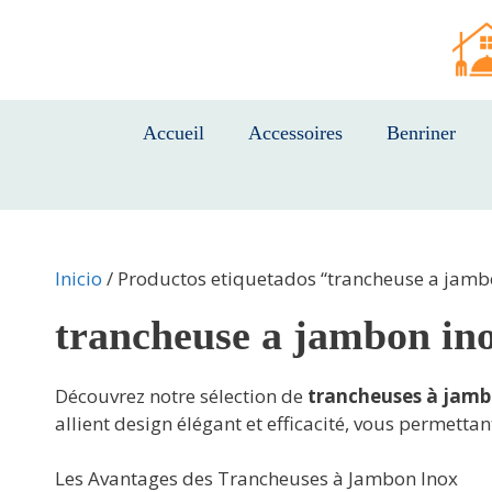
Saltar
al
contenido
Accueil
Accessoires
Benriner
Inicio
/ Productos etiquetados “trancheuse a jamb
trancheuse a jambon in
Découvrez notre sélection de
trancheuses à jamb
allient design élégant et efficacité, vous permett
Les Avantages des Trancheuses à Jambon Inox