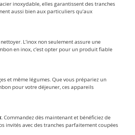
cier inoxydable, elles garantissent des tranches
ennent aussi bien aux particuliers qu’aux
à nettoyer. L’inox non seulement assure une
bon en inox, c’est opter pour un produit fiable
mages et même légumes. Que vous prépariez un
mbon pour votre déjeuner, ces appareils
x
. Commandez dès maintenant et bénéficiez de
vos invités avec des tranches parfaitement coupées