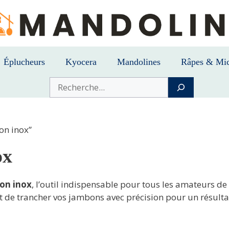
Éplucheurs
Kyocera
Mandolines
Râpes & Mic
Buscar
on inox”
ox
on inox
, l’outil indispensable pour tous les amateurs de
ant de trancher vos jambons avec précision pour un résulta