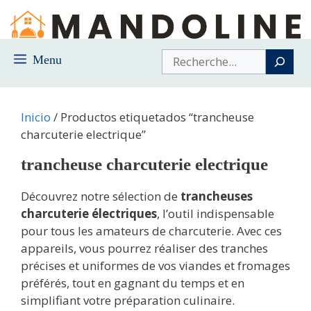
Saltar
al
contenido
Buscar
Menu
Inicio
/ Productos etiquetados “trancheuse
charcuterie electrique”
trancheuse charcuterie electrique
Découvrez notre sélection de
trancheuses
charcuterie électriques
, l’outil indispensable
pour tous les amateurs de charcuterie. Avec ces
appareils, vous pourrez réaliser des tranches
précises et uniformes de vos viandes et fromages
préférés, tout en gagnant du temps et en
simplifiant votre préparation culinaire.