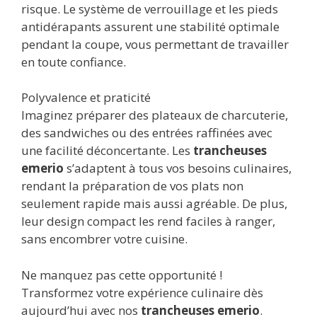
risque. Le système de verrouillage et les pieds
antidérapants assurent une stabilité optimale
pendant la coupe, vous permettant de travailler
en toute confiance.
Polyvalence et praticité
Imaginez préparer des plateaux de charcuterie,
des sandwiches ou des entrées raffinées avec
une facilité déconcertante. Les
trancheuses
emerio
s’adaptent à tous vos besoins culinaires,
rendant la préparation de vos plats non
seulement rapide mais aussi agréable. De plus,
leur design compact les rend faciles à ranger,
sans encombrer votre cuisine.
Ne manquez pas cette opportunité !
Transformez votre expérience culinaire dès
aujourd’hui avec nos
trancheuses emerio
.