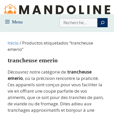
Saltar
al
contenido
Buscar
Menu
Inicio
/ Productos etiquetados “trancheuse
emerio”
trancheuse emerio
Découvrez notre catégorie de
trancheuse
emerio
, où la précision rencontre la praticité.
Ces appareils sont conçus pour vous faciliter la
vie en offrant une coupe parfaite de vos
aliments, que ce soit pour des tranches de pain,
de viande ou de fromage. Dites adieu aux
tranchages approximatifs et bonjour à une