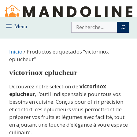
Saltar
al
contenido
Buscar
Menu
Inicio
/ Productos etiquetados “victorinox
eplucheur”
victorinox eplucheur
Découvrez notre sélection de
victorinox
eplucheur
, l’outil indispensable pour tous vos
besoins en cuisine. Conçus pour offrir précision
et confort, ces éplucheurs vous permettront de
préparer vos fruits et légumes avec facilité, tout
en ajoutant une touche d’élégance à votre espace
culinaire.