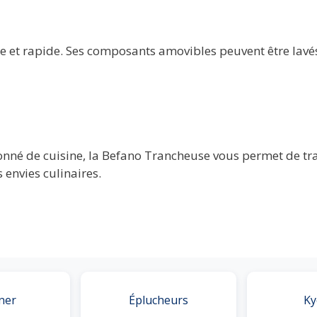
e et rapide. Ses composants amovibles peuvent être lavé
nné de cuisine, la Befano Trancheuse vous permet de tran
 envies culinaires.
ner
Éplucheurs
Ky