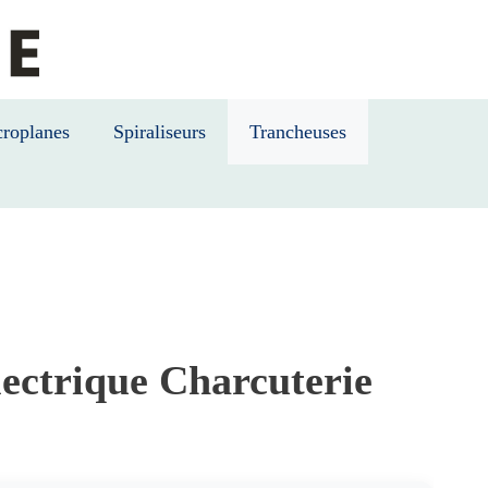
roplanes
Spiraliseurs
Trancheuses
lectrique Charcuterie