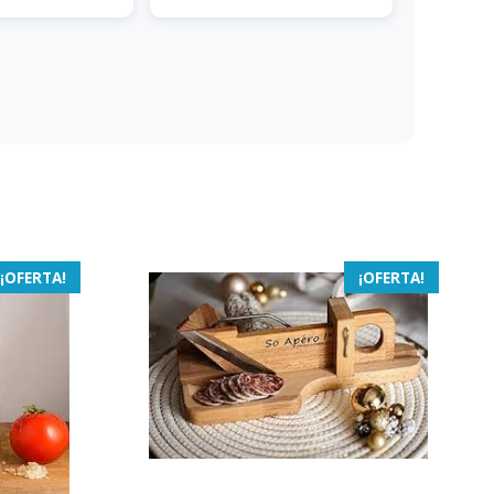
¡OFERTA!
¡OFERTA!