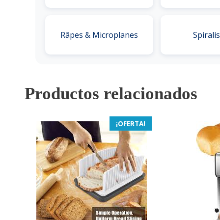
Râpes & Microplanes
Spirali
Productos relacionados
¡OFERTA!