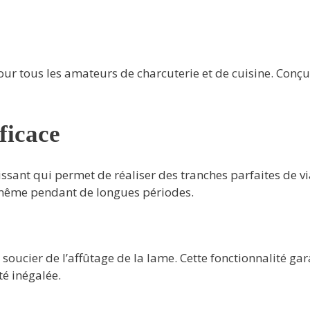
pour tous les amateurs de charcuterie et de cuisine. Con
ficace
sant qui permet de réaliser des tranches parfaites de vi
 même pendant de longues périodes.
 soucier de l’affûtage de la lame. Cette fonctionnalité ga
té inégalée.