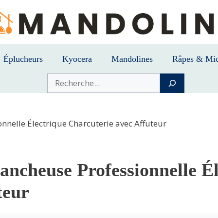
Éplucheurs
Kyocera
Mandolines
Râpes & Mic
Buscar
nnelle Électrique Charcuterie avec Affuteur
ancheuse Professionnelle É
teur