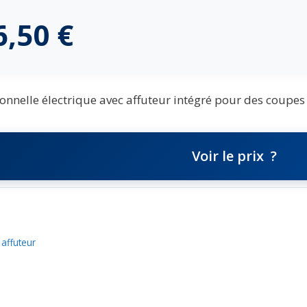
6,50
€
nnelle électrique avec affuteur intégré pour des coupes 
Voir le prix
 affuteur