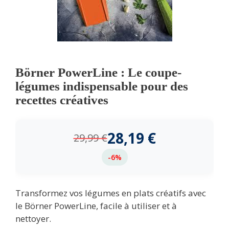
Börner PowerLine : Le coupe-
légumes indispensable pour des
recettes créatives
28,19
€
29,99
€
-6%
Transformez vos légumes en plats créatifs avec
le Börner PowerLine, facile à utiliser et à
nettoyer.