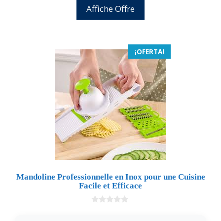
Affiche Offre
¡OFERTA!
Mandoline Professionnelle en Inox pour une Cuisine
Facile et Efficace
0
d