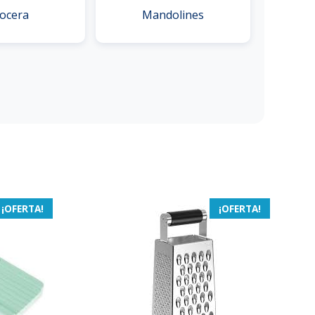
ocera
Mandolines
¡OFERTA!
¡OFERTA!