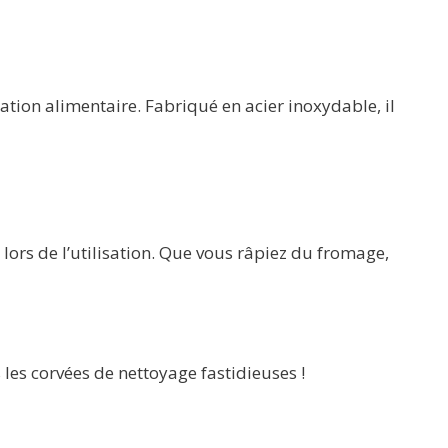
tion alimentaire. Fabriqué en acier inoxydable, il
ors de l’utilisation. Que vous râpiez du fromage,
s les corvées de nettoyage fastidieuses !