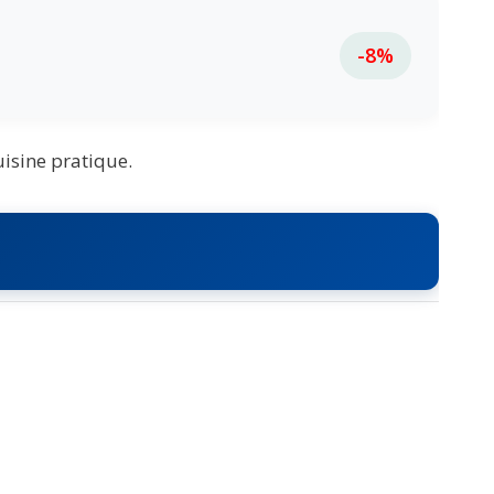
-8%
uisine pratique.