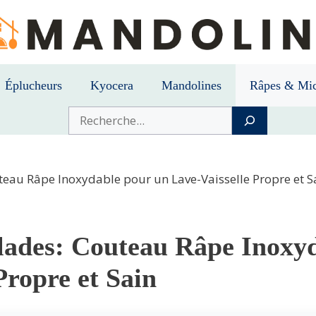
Éplucheurs
Kyocera
Mandolines
Râpes & Mic
Buscar
eau Râpe Inoxydable pour un Lave-Vaisselle Propre et S
ades: Couteau Râpe Inoxyd
Propre et Sain