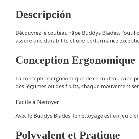
Descripción
Découvrez le couteau râpe Buddys Blades, l’outil d
assure une durabilité et une performance exceptio
Conception Ergonomique
La conception ergonomique de ce couteau râpe perm
des légumes ou des fruits, chaque mouvement sera
Facile à Nettoyer
Avec le Buddys Blades, le nettoyage est un jeu d’enf
Polyvalent et Pratique