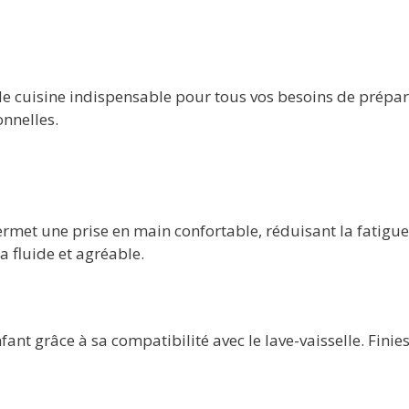
e cuisine indispensable pour tous vos besoins de prépara
nnelles.
et une prise en main confortable, réduisant la fatigue l
 fluide et agréable.
ant grâce à sa compatibilité avec le lave-vaisselle. Finie