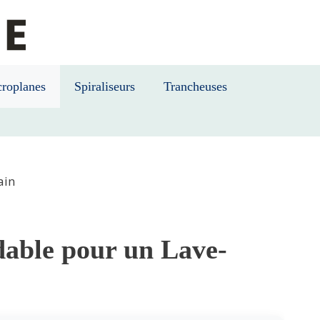
roplanes
Spiraliseurs
Trancheuses
ain
able pour un Lave-