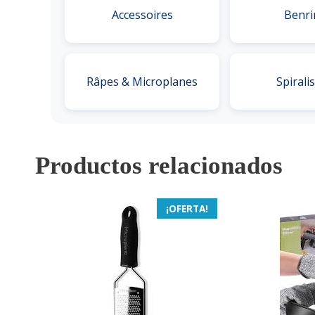
Accessoires
Benri
Râpes & Microplanes
Spirali
Productos relacionados
¡OFERTA!