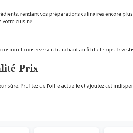
grédients, rendant vos préparations culinaires encore plu
 votre cuisine.
corrosion et conserve son tranchant au fil du temps. Invest
lité-Prix
 sûre. Profitez de l’offre actuelle et ajoutez cet indispe