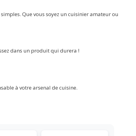
s simples. Que vous soyez un cuisinier amateur ou
issez dans un produit qui durera !
nsable à votre arsenal de cuisine.