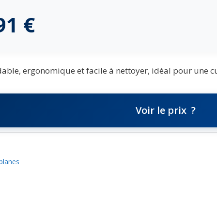
,91
€
ble, ergonomique et facile à nettoyer, idéal pour une c
Voir le prix
planes