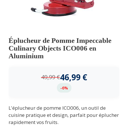
Éplucheur de Pomme Impeccable
Culinary Objects ICO006 en
Aluminium
46,99
€
49,99
€
-6%
L'éplucheur de pomme ICO006, un outil de
cuisine pratique et design, parfait pour éplucher
rapidement vos fruits.