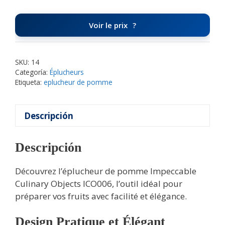
Voir le prix
SKU:
14
Categoría:
Éplucheurs
Etiqueta:
eplucheur de pomme
Descripción
Descripción
Découvrez l’éplucheur de pomme Impeccable
Culinary Objects ICO006, l’outil idéal pour
préparer vos fruits avec facilité et élégance.
Design Pratique et Élégant