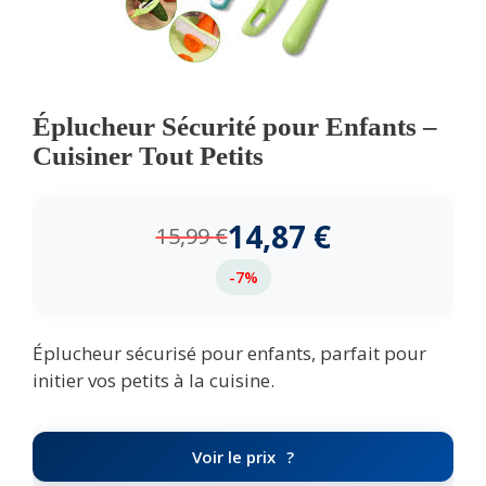
Éplucheur Sécurité pour Enfants –
Cuisiner Tout Petits
14,87
€
15,99
€
-7%
Éplucheur sécurisé pour enfants, parfait pour
initier vos petits à la cuisine.
Voir le prix