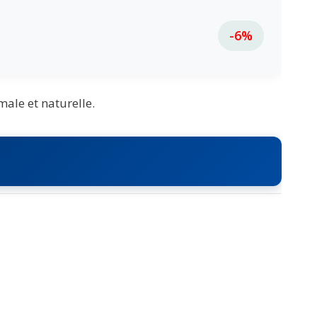
-6%
male et naturelle.