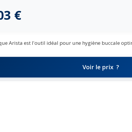
,03
€
que Arista est l'outil idéal pour une hygiène buccale opti
Voir le prix