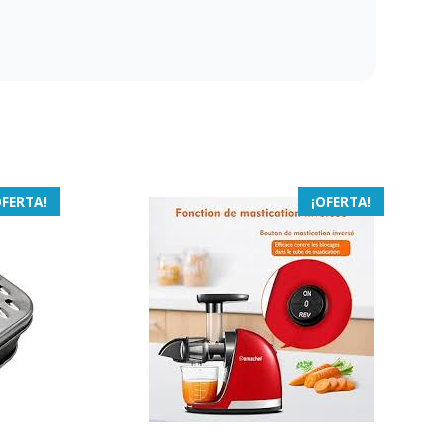
OFERTA!
¡OFERTA!