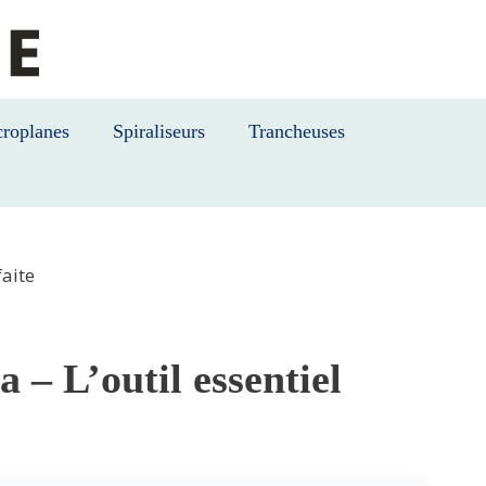
roplanes
Spiraliseurs
Trancheuses
faite
 – L’outil essentiel