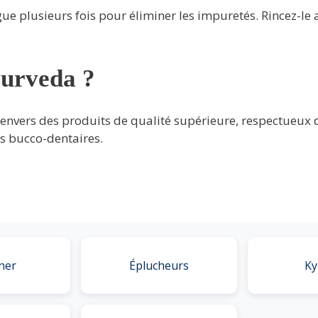
ngue plusieurs fois pour éliminer les impuretés. Rincez-l
yurveda ?
nvers des produits de qualité supérieure, respectueux de
ns bucco-dentaires.
ner
Éplucheurs
Ky