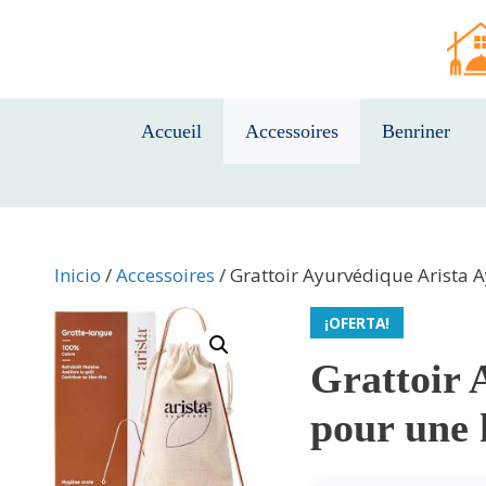
Saltar
al
contenido
Accueil
Accessoires
Benriner
Inicio
/
Accessoires
/ Grattoir Ayurvédique Arista A
¡OFERTA!
Grattoir 
pour une 