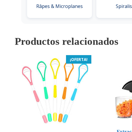
Râpes & Microplanes
Spirali
Productos relacionados
¡OFERTA!
Extrac