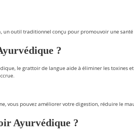
, un outil traditionnel conçu pour promouvoir une santé
Ayurvédique ?
ique, le grattoir de langue aide à éliminer les toxines et 
accrue.
nne, vous pouvez améliorer votre digestion, réduire le m
oir Ayurvédique ?