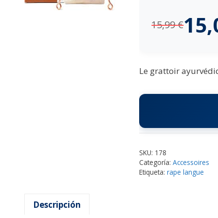
15
15,99
€
Le grattoir ayurvédi
SKU:
178
Categoría:
Accessoires
Etiqueta:
rape langue
Descripción