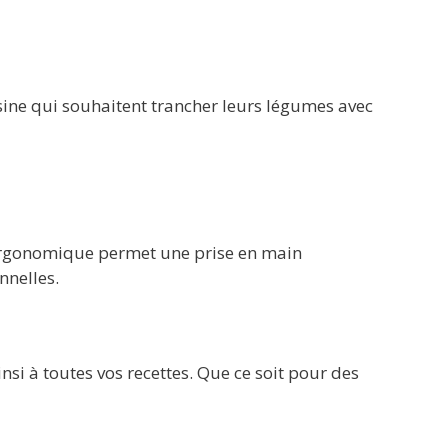
sine qui souhaitent trancher leurs légumes avec
 ergonomique permet une prise en main
nnelles.
si à toutes vos recettes. Que ce soit pour des