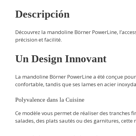
Descripción
Découvrez la mandoline Börner PowerLine, l’access
précision et facilité.
Un Design Innovant
La mandoline Börner PowerLine a été conçue pour
confortable, tandis que ses lames en acier inoxydab
Polyvalence dans la Cuisine
Ce modèle vous permet de réaliser des tranches fin
salades, des plats sautés ou des garnitures, cette 