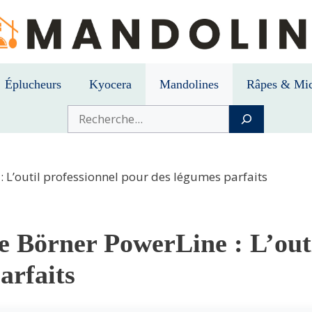
Éplucheurs
Kyocera
Mandolines
Râpes & Mic
Buscar
 L’outil professionnel pour des légumes parfaits
 Börner PowerLine : L’outi
arfaits