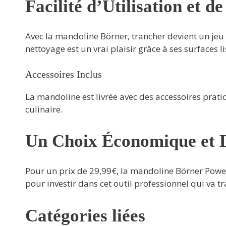
Facilité d’Utilisation et d
Avec la mandoline Börner, trancher devient un je
nettoyage est un vrai plaisir grâce à ses surfaces 
Accessoires Inclus
La mandoline est livrée avec des accessoires prati
culinaire.
Un Choix Économique et 
Pour un prix de 29,99€, la mandoline Börner Power
pour investir dans cet outil professionnel qui va t
Catégories liées