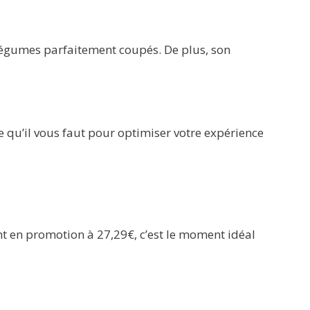
légumes parfaitement coupés. De plus, son
e qu’il vous faut pour optimiser votre expérience
nt en promotion à 27,29€, c’est le moment idéal