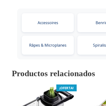
Accessoires
Benri
Râpes & Microplanes
Spirali
Productos relacionados
¡OFERTA!