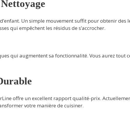
e Nettoyage
u d’enfant. Un simple mouvement suffit pour obtenir des 
lisses qui empêchent les résidus de s’accrocher.
ques qui augmentent sa fonctionnalité. Vous aurez tout c
Durable
Line offre un excellent rapport qualité-prix. Actuelleme
ransformer votre manière de cuisiner.