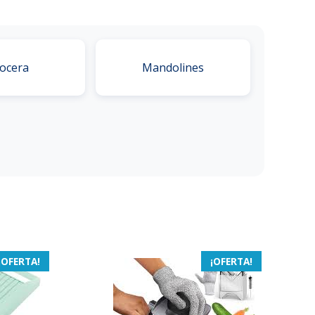
ocera
Mandolines
¡OFERTA!
¡OFERTA!