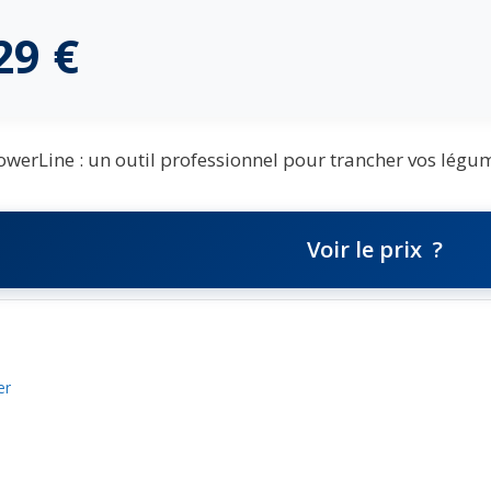
,29
€
erLine : un outil professionnel pour trancher vos légumes
Voir le prix
er