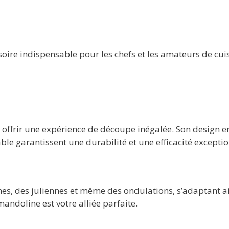
oire indispensable pour les chefs et les amateurs de cui
 offrir une expérience de découpe inégalée. Son design
le garantissent une durabilité et une efficacité exceptio
es, des juliennes et même des ondulations, s’adaptant ain
mandoline est votre alliée parfaite.