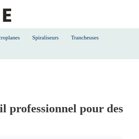
roplanes
Spiraliseurs
Trancheuses
l professionnel pour des