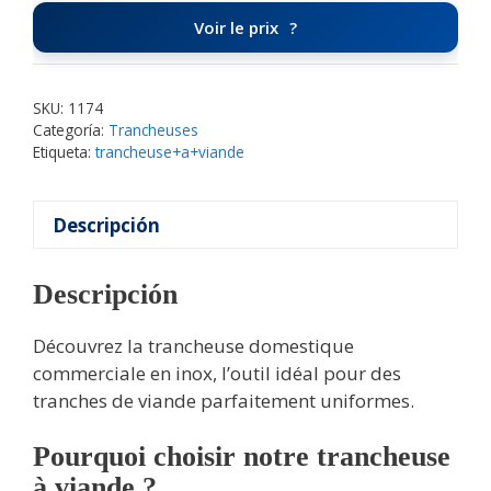
Voir le prix
SKU:
1174
Categoría:
Trancheuses
Etiqueta:
trancheuse+a+viande
Descripción
Descripción
Découvrez la trancheuse domestique
commerciale en inox, l’outil idéal pour des
tranches de viande parfaitement uniformes.
Pourquoi choisir notre trancheuse
à viande ?