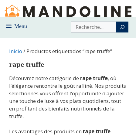
Saltar
al
contenido
Buscar
Menu
Inicio
/ Productos etiquetados “rape truffe”
rape truffe
Découvrez notre catégorie de
rape truffe
, où
l’élégance rencontre le goût raffiné. Nos produits
sélectionnés vous offrent l’opportunité d’ajouter
une touche de luxe à vos plats quotidiens, tout
en profitant des bienfaits nutritionnels de la
truffe.
Les avantages des produits en
rape truffe