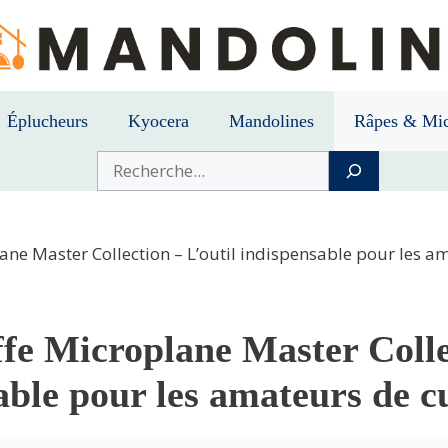
Éplucheurs
Kyocera
Mandolines
Râpes & Mic
Buscar
ane Master Collection – L’outil indispensable pour les a
fe Microplane Master Collec
able pour les amateurs de c