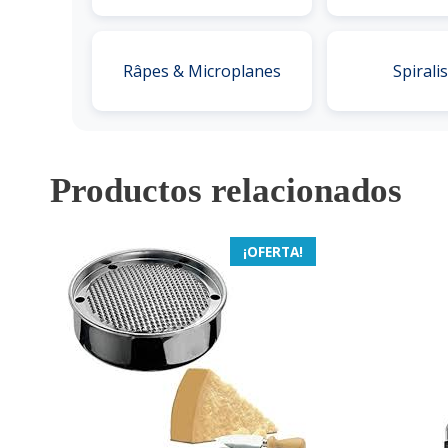
Râpes & Microplanes
Spirali
Productos relacionados
¡OFERTA!