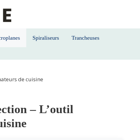
roplanes
Spiraliseurs
Trancheuses
mateurs de cuisine
tion – L’outil
uisine