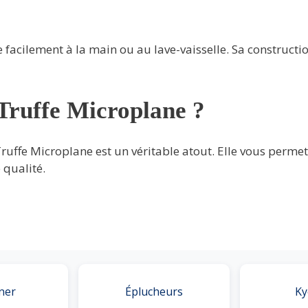
e facilement à la main ou au lave-vaisselle. Sa constructi
Truffe Microplane ?
ruffe Microplane est un véritable atout. Elle vous permet 
 qualité.
ner
Éplucheurs
Ky