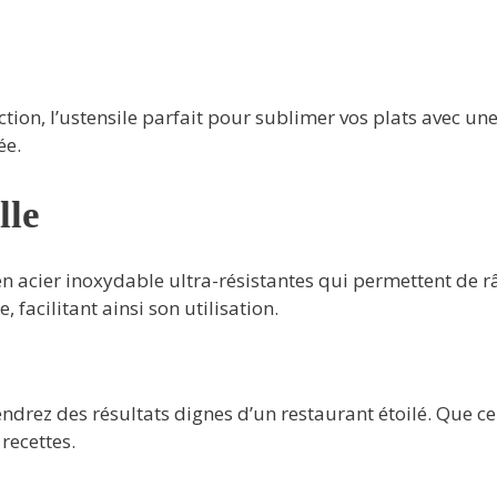
ion, l’ustensile parfait pour sublimer vos plats avec une 
ée.
lle
 acier inoxydable ultra-résistantes qui permettent de râp
facilitant ainsi son utilisation.
ndrez des résultats dignes d’un restaurant étoilé. Que ce
 recettes.