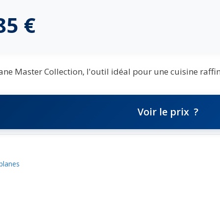
,85
€
ne Master Collection, l'outil idéal pour une cuisine raffi
Voir le prix
planes